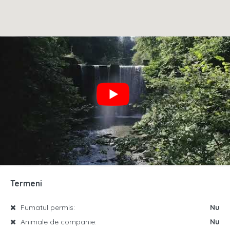
Termeni
Fumatul permis:
Nu
Animale de companie:
Nu