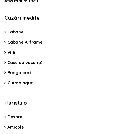
Află mai multe
Cazări inedite
Cabane
Cabane A-frame
Vile
Case de vacanță
Bungalouri
Glampinguri
iTurist.ro
Despre
Articole