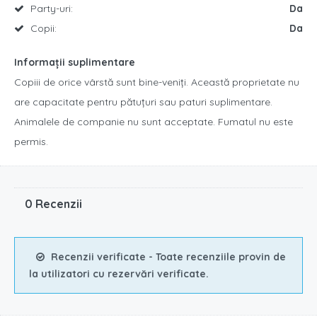
Party-uri:
Da
Copii:
Da
Informații suplimentare
Copiii de orice vârstă sunt bine-veniți. Această proprietate nu
are capacitate pentru pătuțuri sau paturi suplimentare.
Animalele de companie nu sunt acceptate. Fumatul nu este
permis.
0 Recenzii
Recenzii verificate - Toate recenziile provin de
la utilizatori cu rezervări verificate.