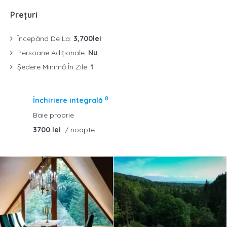
Prețuri
Începând De La:
3,700lei
Persoane Adiționale:
Nu
Ședere Minimă În Zile:
1
8
Închiriere integrală
Baie proprie
3700 lei
/ noapte