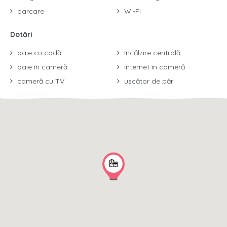
parcare
Wi-Fi
Dotări
baie cu cadă
încălzire centrală
baie în cameră
internet în cameră
cameră cu TV
uscător de păr