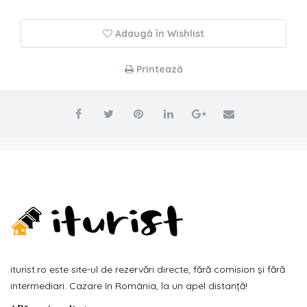
Adaugă în Wishlist
Printează
iturist.ro este site-ul de rezervări directe, fără comision și fără
intermediari. Cazare în România, la un apel distanță!