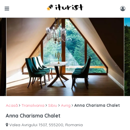
Acasă
Transilvania
Sibiu
Avrig
Anna Charisma Chalet
Anna Charisma Chalet
Valea Avrigului 1507, 555200, Romania