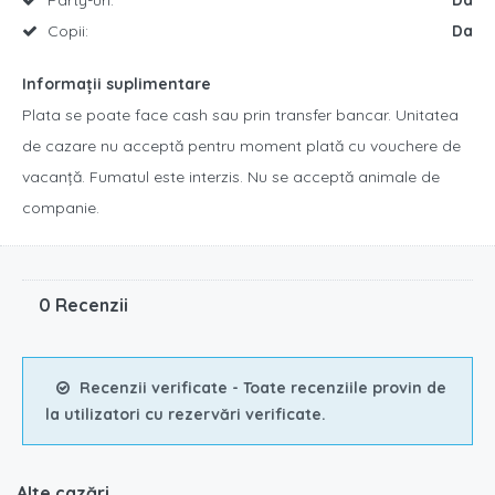
Copii:
Da
Informații suplimentare
Plata se poate face cash sau prin transfer bancar. Unitatea
de cazare nu acceptă pentru moment plată cu vouchere de
vacanță. Fumatul este interzis. Nu se acceptă animale de
companie.
0 Recenzii
Recenzii verificate - Toate recenziile provin de
la utilizatori cu rezervări verificate.
Alte cazări