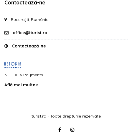
Contactează-ne
București, România
office@iturist.ro
Contactează-ne
NETOPIA Payments
Află mai multe
iturist.ro - Toate drepturile rezervate.