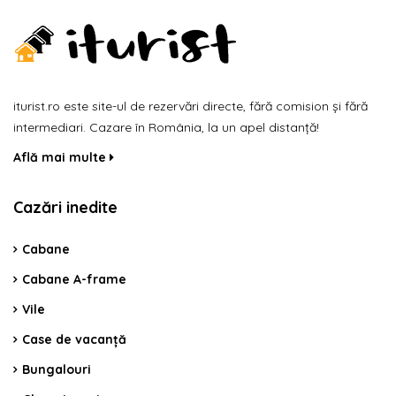
iturist.ro este site-ul de rezervări directe, fără comision și fără
intermediari. Cazare în România, la un apel distanță!
Află mai multe
Cazări inedite
Cabane
Cabane A-frame
Vile
Case de vacanță
Bungalouri