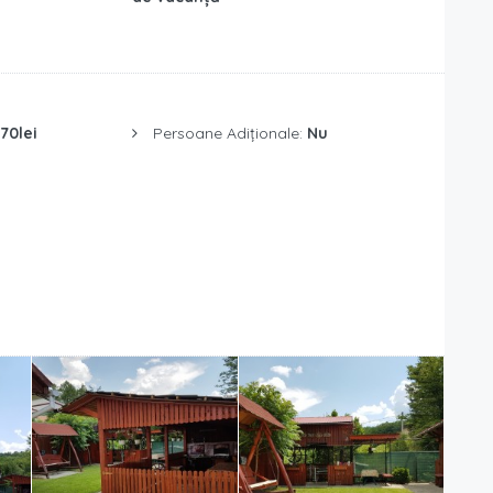
70lei
Persoane Adiționale:
Nu