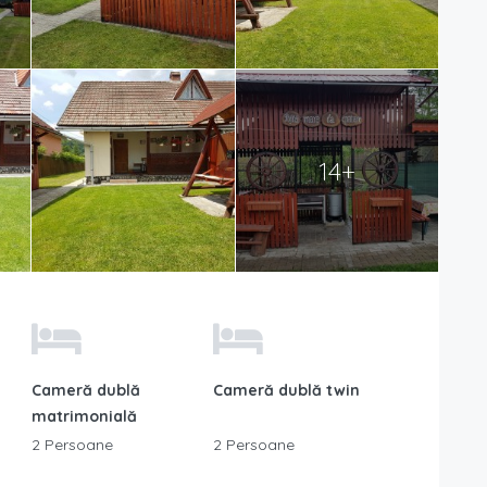
14+
Cameră dublă
Cameră dublă twin
matrimonială
2 Persoane
2 Persoane