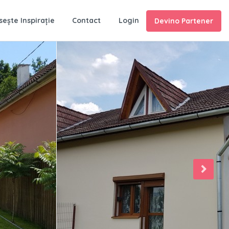
sește Inspirație
Contact
Login
Devino Partener