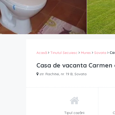
Acasă
Tinutul Secuiesc
Mures
Sovata
Ca
Casa de vacanta Carmen 
str. Rachitei, nr. 19 B, Sovata
Tipul cazării
C