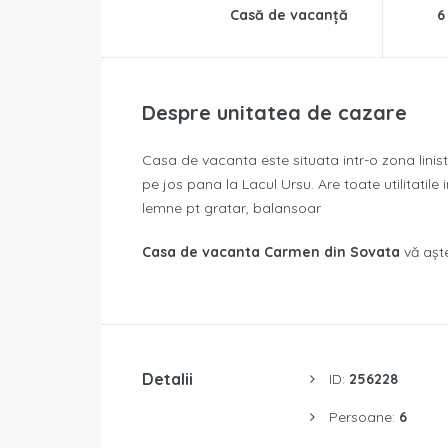
Casă de vacanță
6
Despre unitatea de cazare
Casa de vacanta este situata intr-o zona linis
pe jos pana la Lacul Ursu. Are toate utilitatile 
lemne pt gratar, balansoar
Casa de vacanta Carmen din Sovata
vă așt
Detalii
ID:
256228
Persoane:
6