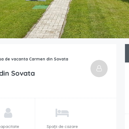
sa de vacanta Carmen din Sovata
din Sovata
apacitate
Spații de cazare