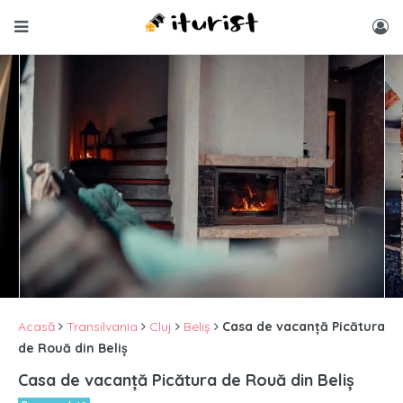
Acasă
Transilvania
Cluj
Beliș
Casa de vacanță Picătura
de Rouă din Beliș
Casa de vacanță Picătura de Rouă din Beliș