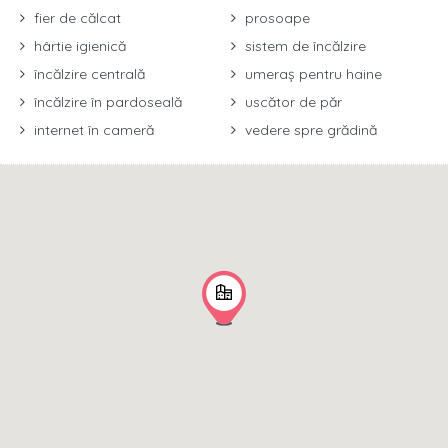
fier de călcat
prosoape
hârtie igienică
sistem de încălzire
încălzire centrală
umeraș pentru haine
încălzire în pardoseală
uscător de păr
internet în cameră
vedere spre grădină