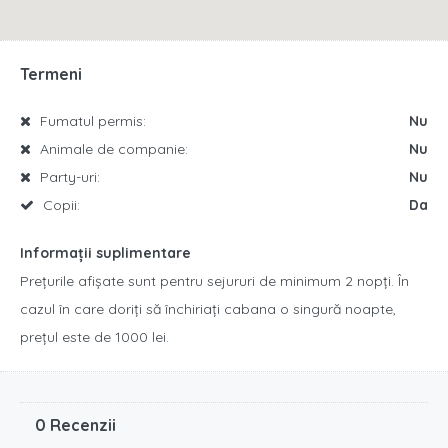
Termeni
Fumatul permis:
Nu
Animale de companie:
Nu
Party-uri:
Nu
Copii:
Da
Informații suplimentare
Prețurile afișate sunt pentru sejururi de minimum 2 nopți. În
cazul în care doriți să închiriați cabana o singură noapte,
prețul este de 1000 lei.
0 Recenzii