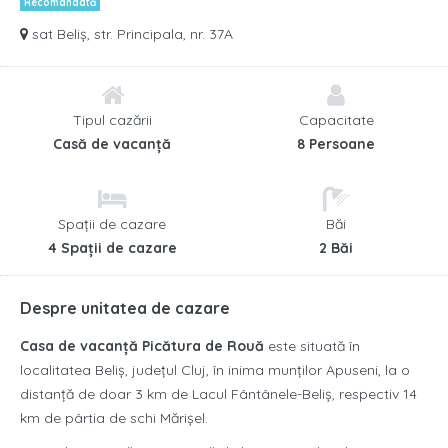
Recomandată
sat Beliș, str. Principala, nr. 37A
Tipul cazării
Capacitate
Casă de vacanță
8 Persoane
Spații de cazare
Băi
4 Spații de cazare
2 Băi
Despre unitatea de cazare
Casa de vacanță Picătura de Rouă
este situată în
localitatea Beliș, județul Cluj, în inima munților Apuseni, la o
distanță de doar 3 km de Lacul Fântânele-Beliș, respectiv 14
km de pârtia de schi Mărișel.