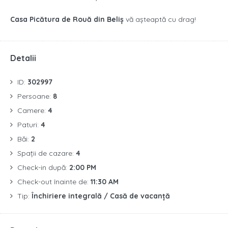
Casa Picătura de Rouă din Beliș
vă așteaptă cu drag!
Detalii
ID:
302997
Persoane:
8
Camere:
4
Paturi:
4
Băi:
2
Spații de cazare:
4
Check-in după:
2:00 PM
Check-out înainte de:
11:30 AM
Tip:
Închiriere integrală / Casă de vacanță