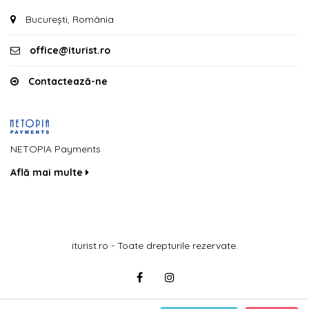
București, România
office@iturist.ro
Contactează-ne
NETOPIA Payments
Află mai multe
iturist.ro - Toate drepturile rezervate.