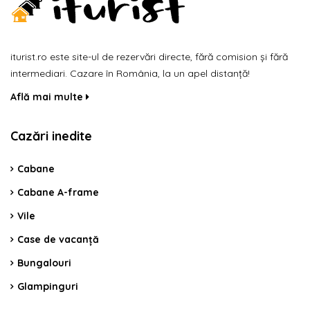
iturist.ro este site-ul de rezervări directe, fără comision și fără
intermediari. Cazare în România, la un apel distanță!
Află mai multe
Cazări inedite
Cabane
Cabane A-frame
Vile
Case de vacanță
Bungalouri
Glampinguri