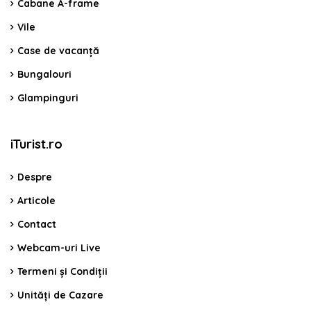
Cabane A-frame
Vile
Case de vacanță
Bungalouri
Glampinguri
iTurist.ro
Despre
Articole
Contact
Webcam-uri Live
Termeni și Condiții
Unități de Cazare