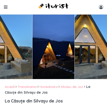
Acasă
Transilvania
Hunedoara
Silvasu de Jos
La
Căsuțe din Silvașu de Jos
La Căsuțe din Silvașu de Jos