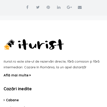
iturist.ro este site-ul de rezervări directe, fără comision și fără
intermediari. Cazare în România, la un apel distanță!
Află mai multe
Cazări inedite
Cabane