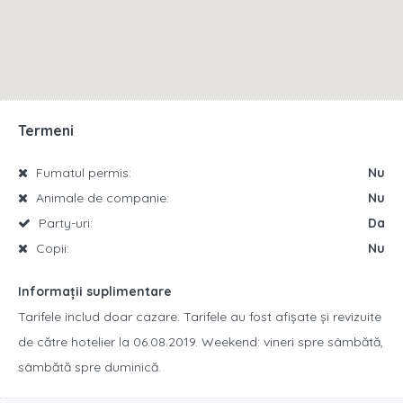
Termeni
Fumatul permis:
Nu
Animale de companie:
Nu
Party-uri:
Da
Copii:
Nu
Informații suplimentare
Tarifele includ doar cazare. Tarifele au fost afișate și revizuite
de către hotelier la 06.08.2019. Weekend: vineri spre sâmbătă,
sâmbătă spre duminică.​