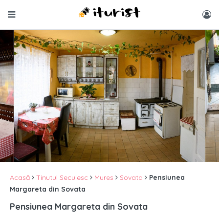
Acasă
Tinutul Secuiesc
Mures
Sovata
Pensiunea
Margareta din Sovata
Pensiunea Margareta din Sovata