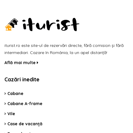
iturist.ro este site-ul de rezervări directe, fără comision și fără
intermediari. Cazare în România, la un apel distanță!
Află mai multe
Cazări inedite
Cabane
Cabane A-frame
Vile
Case de vacanță