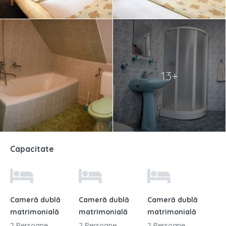
13+
Capacitate
Cameră dublă
Cameră dublă
Cameră dublă
matrimonială
matrimonială
matrimonială
2 Persoane
2 Persoane
2 Persoane