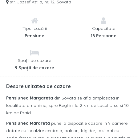
str. Jozsef Attila, nr. 12, Sovata
Tipul cazării
Capacitate
Pensiune
18 Persoane
Spații de cazare
9 Spații de cazare
Despre unitatea de cazare
Pensiunea Margareta
din Sovata se afla amplasata in
localitata omonima, spre Reghin, la 2 km de Lacul Ursu si 10
km de Praid.
Pensiunea Marareta
pune la dispozitie cazare in 9 camere
dotate cu incalzire centrala, balcon, frigider, tv si bai cu