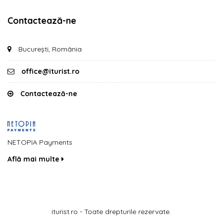
Contactează-ne
București, România
office@iturist.ro
Contactează-ne
NETOPIA Payments
Află mai multe
iturist.ro - Toate drepturile rezervate.