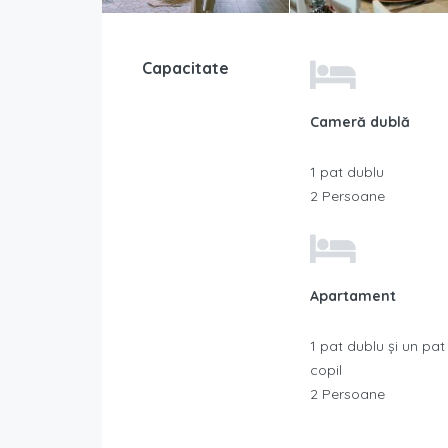
Capacitate
Cameră dublă
1 pat dublu
2 Persoane
Apartament
1 pat dublu și un pat
copil
2 Persoane