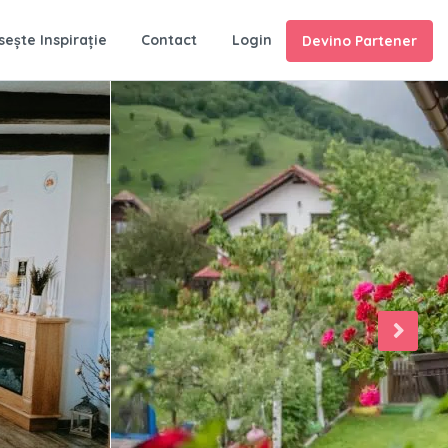
sește Inspirație
Contact
Login
Devino Partener