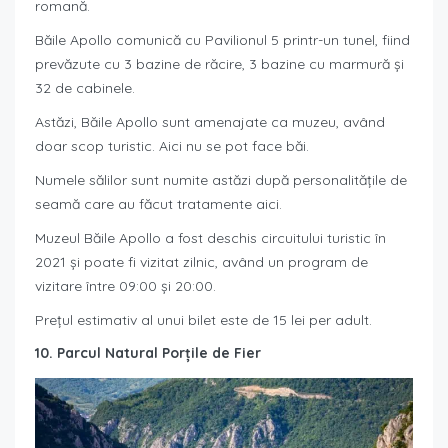
romană.
Băile Apollo comunică cu Pavilionul 5 printr-un tunel, fiind
prevăzute cu 3 bazine de răcire, 3 bazine cu marmură și
32 de cabinele.
Astăzi, Băile Apollo sunt amenajate ca muzeu, având
doar scop turistic. Aici nu se pot face băi.
Numele sălilor sunt numite astăzi după personalitățile de
seamă care au făcut tratamente aici.
Muzeul Băile Apollo a fost deschis circuitului turistic în
2021 și poate fi vizitat zilnic, având un program de
vizitare între 09:00 și 20:00.
Prețul estimativ al unui bilet este de 15 lei per adult.
10. Parcul Natural Porțile de Fier