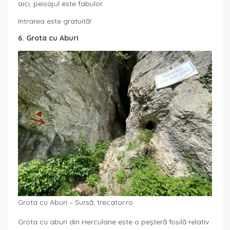
aici, peisajul este fabulor.
Intrarea este gratuită!
6. Grota cu Aburi
Grota cu Aburi – Sursă: trecator.ro
Grota cu aburi din Herculane este o peșteră fosilă relativ