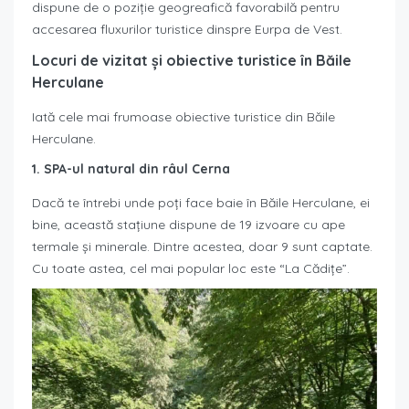
dispune de o poziție geogreafică favorabilă pentru
accesarea fluxurilor turistice dinspre Eurpa de Vest.
Locuri de vizitat și obiective turistice în Băile
Herculane
Iată cele mai frumoase obiective turistice din Băile
Herculane.
1. SPA-ul natural din râul Cerna
Dacă te întrebi unde poți face baie în Băile Herculane, ei
bine, această stațiune dispune de 19 izvoare cu ape
termale și minerale. Dintre acestea, doar 9 sunt captate.
Cu toate astea, cel mai popular loc este “La Cădițe”.