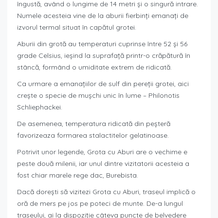
îngustă, având o lungime de 14 metri și o singură intrare.
Numele acesteia vine de la aburii fierbinți emanați de
izvorul termal situat în capătul grotei.
Aburii din grotă au temperaturi cuprinse între 52 și 56
grade Celsius, ieșind la suprafață printr-o crăpătură în
stâncă, formând o umiditate extrem de ridicată.
Ca urmare a emanațiilor de sulf din pereții grotei, aici
crește o specie de mușchi unic în lume – Philonotis
Schliephackei.
De asemenea, temperatura ridicată din peșteră
favorizeaza formarea stalactitelor gelatinoase.
Potrivit unor legende, Grota cu Aburi are o vechime e
peste două milenii, iar unul dintre vizitatorii acesteia a
fost chiar marele rege dac, Burebista.
Dacă dorești să vizitezi Grota cu Aburi, traseul implică o
oră de mers pe jos pe poteci de munte. De-a lungul
traseului, ai la dispoziție câteva puncte de belvedere