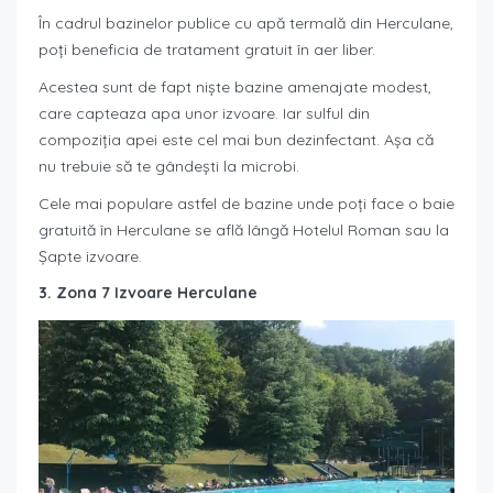
În cadrul bazinelor publice cu apă termală din Herculane,
poți beneficia de tratament gratuit în aer liber.
Acestea sunt de fapt niște bazine amenajate modest,
care capteaza apa unor izvoare. Iar sulful din
compoziția apei este cel mai bun dezinfectant. Așa că
nu trebuie să te gândești la microbi.
Cele mai populare astfel de bazine unde poți face o baie
gratuită în Herculane se află lângă Hotelul Roman sau la
Șapte izvoare.
3. Zona 7 Izvoare Herculane