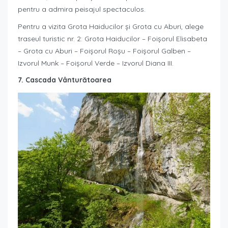
pentru a admira peisajul spectaculos.
Pentru a vizita Grota Haiducilor și Grota cu Aburi, alege
traseul turistic nr. 2: Grota Haiducilor – Foișorul Elisabeta
– Grota cu Aburi – Foișorul Roșu – Foișorul Galben –
Izvorul Munk – Foișorul Verde – Izvorul Diana III.
7. Cascada Vânturătoarea