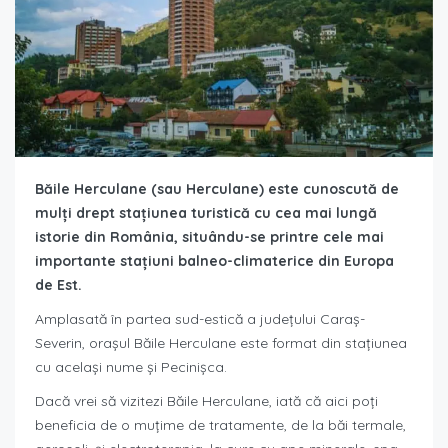
Băile Herculane (sau Herculane) este cunoscută de
mulți drept stațiunea turistică cu cea mai lungă
istorie din România, situându-se printre cele mai
importante stațiuni balneo-climaterice din Europa
de Est.
Amplasată în partea sud-estică a judeţului Caraş-
Severin, orașul Băile Herculane este format din stațiunea
cu același nume și Pecinișca.
Dacă vrei să vizitezi Băile Herculane, iată că aici poți
beneficia de o muțime de tratamente, de la băi termale,