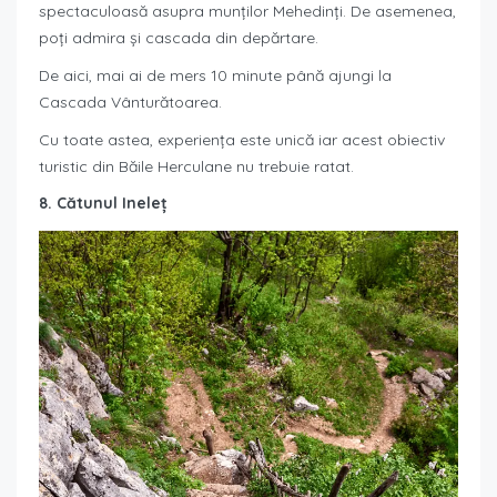
spectaculoasă asupra munților Mehedinți. De asemenea,
poți admira și cascada din depărtare.
De aici, mai ai de mers 10 minute până ajungi la
Cascada Vânturătoarea.
Cu toate astea, experiența este unică iar acest obiectiv
turistic din Băile Herculane nu trebuie ratat.
8. Cătunul Ineleț