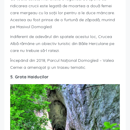
ridicarea crucii este legată de moartea a două femei
care mergeau cu la soții lor pentru a le duce mâncare.
Acestea au fost prinse de o furtună de zăpadă, murind
pe Masivul Domogled.
Indiferent de adevărul din spatele acestui loc, Crucea
Albă rămâne un obiectiv turistic din Băile Herculane pe
care nu trebuie să-l ratezi.
Începând din 2018, Parcul Național Domogled – Valea
Cernei a amenajat și un traseu tematic.
5. Grota Haiducilor