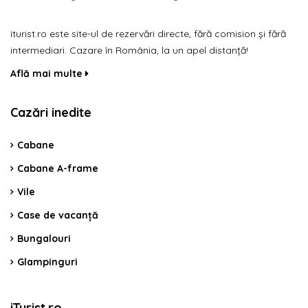
iturist.ro este site-ul de rezervări directe, fără comision și fără
intermediari. Cazare în România, la un apel distanță!
Află mai multe
Cazări inedite
Cabane
Cabane A-frame
Vile
Case de vacanță
Bungalouri
Glampinguri
iTurist.ro