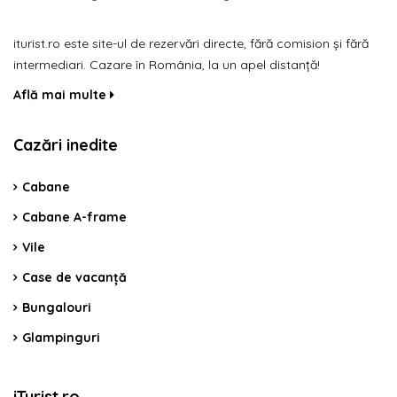
iturist.ro este site-ul de rezervări directe, fără comision și fără
intermediari. Cazare în România, la un apel distanță!
Află mai multe
Cazări inedite
Cabane
Cabane A-frame
Vile
Case de vacanță
Bungalouri
Glampinguri
iTurist.ro