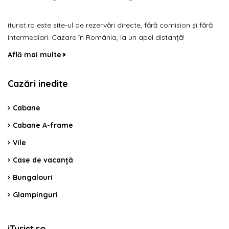
iturist.ro este site-ul de rezervări directe, fără comision și fără
intermediari. Cazare în România, la un apel distanță!
Află mai multe
Cazări inedite
Cabane
Cabane A-frame
Vile
Case de vacanță
Bungalouri
Glampinguri
iTurist.ro