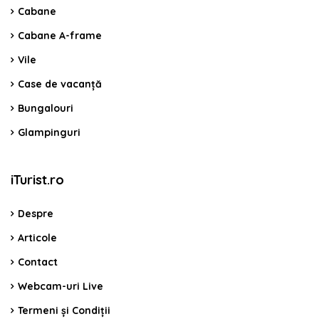
Cabane
Cabane A-frame
Vile
Case de vacanță
Bungalouri
Glampinguri
iTurist.ro
Despre
Articole
Contact
Webcam-uri Live
Termeni și Condiții