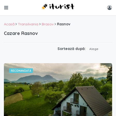
Acasă
Transilvania
Brasov
Rasnov
Cazare Rasnov
Sortează după:
Alege
RECOMANDATĂ