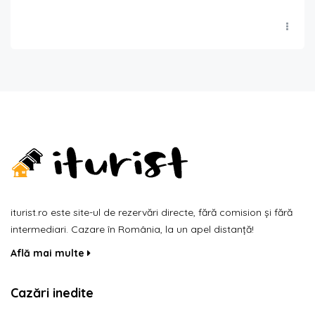
iturist.ro este site-ul de rezervări directe, fără comision și fără
intermediari. Cazare în România, la un apel distanță!
Află mai multe
Cazări inedite