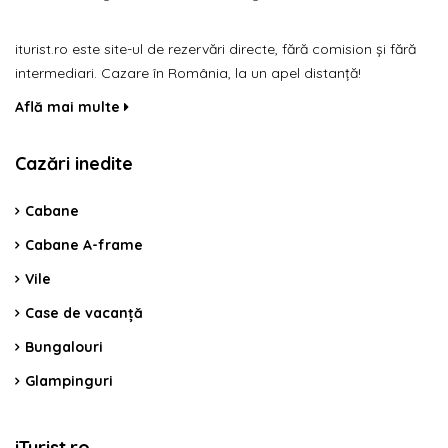
iturist.ro este site-ul de rezervări directe, fără comision și fără
intermediari. Cazare în România, la un apel distanță!
Află mai multe
Cazări inedite
Cabane
Cabane A-frame
Vile
Case de vacanță
Bungalouri
Glampinguri
iTurist.ro