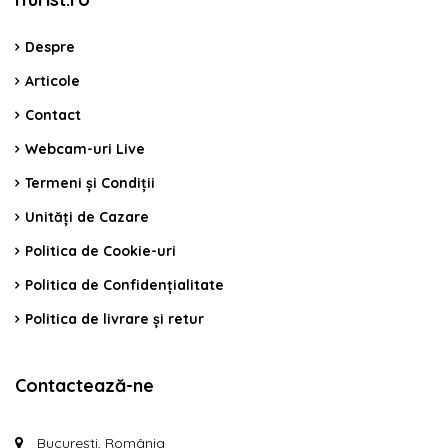
Despre
Articole
Contact
Webcam-uri Live
Termeni și Condiții
Unități de Cazare
Politica de Cookie-uri
Politica de Confidențialitate
Politica de livrare și retur
Contactează-ne
București, România