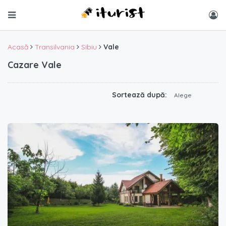
Acasă
Transilvania
Sibiu
Vale
Cazare Vale
Sortează după:
Alege