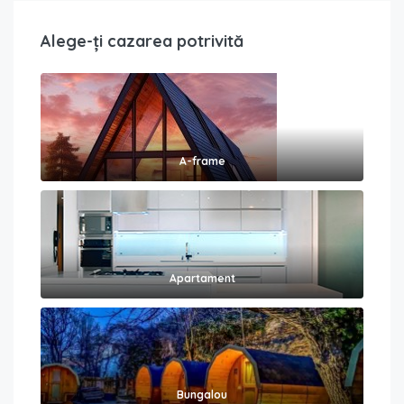
Alege-ți cazarea potrivită
A-frame
Apartament
Bungalou