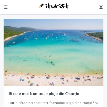
18 cele mai frumoase plaje din Croația
Ești în căutarea celor mai frumoase plaje din Croația? Ai