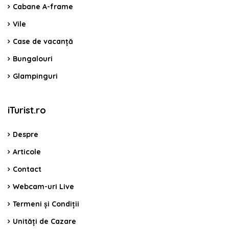
Cabane A-frame
Vile
Case de vacanță
Bungalouri
Glampinguri
iTurist.ro
Despre
Articole
Contact
Webcam-uri Live
Termeni și Condiții
Unități de Cazare