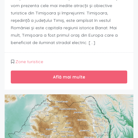
vom prezenta cele mai inedite atracții și obiective
turistice din Timișoara și împrejurimi. Timișoara,
reședință a județului Timiș, este amplsat în vestul
României și este capitala regiunii istorice Banat. Mai
mult, Timișoara a fost primul oraș din Europa care a
beneficiat de iluminat stradal electric. […]
Zone turistice
Află mai multe