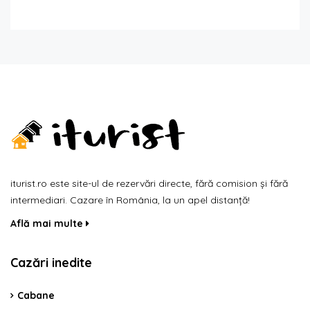
iturist.ro este site-ul de rezervări directe, fără comision și fără
intermediari. Cazare în România, la un apel distanță!
Află mai multe
Cazări inedite
Cabane