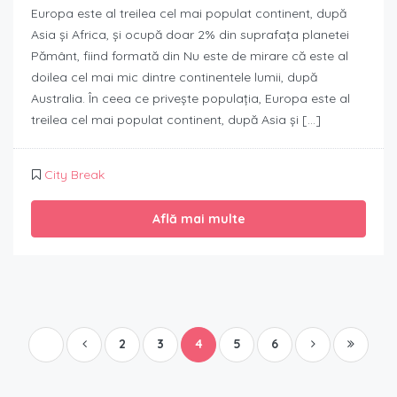
Europa este al treilea cel mai populat continent, după
Asia și Africa, și ocupă doar 2% din suprafața planetei
Pământ, fiind formată din Nu este de mirare că este al
doilea cel mai mic dintre continentele lumii, după
Australia. În ceea ce privește populația, Europa este al
treilea cel mai populat continent, după Asia și […]
City Break
Află mai multe
2
3
4
5
6