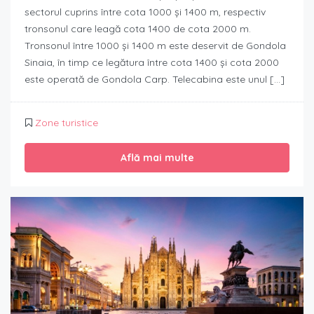
sectorul cuprins între cota 1000 și 1400 m, respectiv
tronsonul care leagă cota 1400 de cota 2000 m.
Tronsonul între 1000 și 1400 m este deservit de Gondola
Sinaia, în timp ce legătura între cota 1400 și cota 2000
este operată de Gondola Carp. Telecabina este unul […]
Zone turistice
Află mai multe