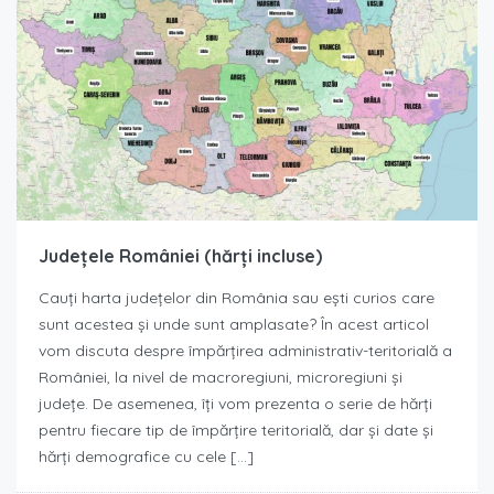
Județele României (hărți incluse)
Cauți harta județelor din România sau ești curios care
sunt acestea și unde sunt amplasate? În acest articol
vom discuta despre împărțirea administrativ-teritorială a
României, la nivel de macroregiuni, microregiuni și
județe. De asemenea, îți vom prezenta o serie de hărți
pentru fiecare tip de împărțire teritorială, dar și date și
hărți demografice cu cele […]