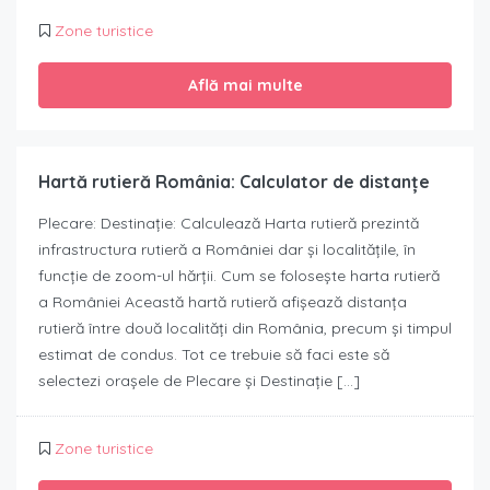
Zone turistice
Află mai multe
Hartă rutieră România: Calculator de distanțe
Plecare: Destinație: Calculează Harta rutieră prezintă
infrastructura rutieră a României dar și localitățile, în
funcție de zoom-ul hărții. Cum se folosește harta rutieră
a României Această hartă rutieră afișează distanța
rutieră între două localități din România, precum și timpul
estimat de condus. Tot ce trebuie să faci este să
selectezi orașele de Plecare și Destinație […]
Zone turistice