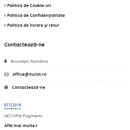
Politica de Cookie-uri
Politica de Confidențialitate
Politica de livrare și retur
Contactează-ne
București, România
office@iturist.ro
Contactează-ne
NETOPIA Payments
Află mai multe