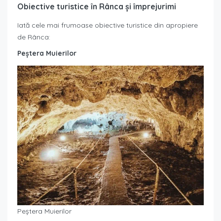
Obiective turistice în Rânca și împrejurimi
Iată cele mai frumoase obiective turistice din apropiere
de Rânca:
Peștera Muierilor
Peștera Muierilor