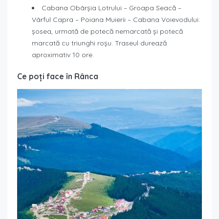
Cabana Obârșia Lotrului – Groapa Seacă –
Vârful Capra – Poiana Muierii – Cabana Voievodului:
șosea, urmată de potecă nemarcată și potecă
marcată cu triunghi roșu. Traseul durează
aproximativ 10 ore.
Ce poți face în Rânca