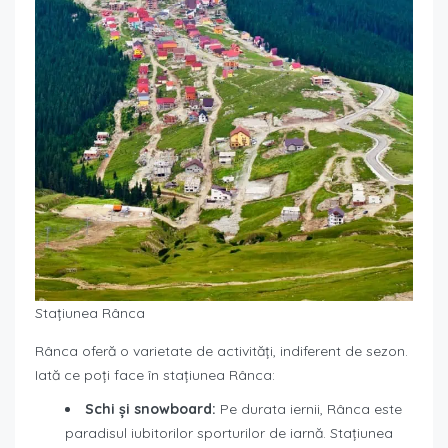
Stațiunea Rânca
Rânca oferă o varietate de activități, indiferent de sezon.
Iată ce poți face în stațiunea Rânca:
Schi și snowboard:
Pe durata iernii, Rânca este
paradisul iubitorilor sporturilor de iarnă. Stațiunea