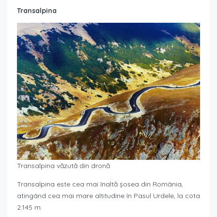
Transalpina
Transalpina văzută din dronă
Transalpina este cea mai înaltă șosea din România,
atingând cea mai mare altitudine în Pasul Urdele, la cota
2.145 m.