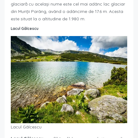
glaciară cu același nume este cel mai adânc lac glaciar
din Munții Parâng, având o adâncime de 17.6 m. Acesta
este situat la o altitudine de 1.980 m.
Lacul Gâlcescu
Lacul Gâlcescu