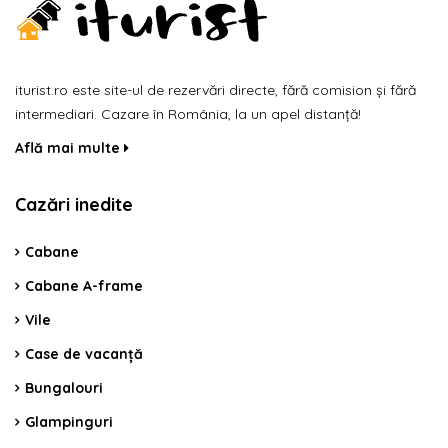
iturist.ro este site-ul de rezervări directe, fără comision și fără
intermediari. Cazare în România, la un apel distanță!
Află mai multe
Cazări inedite
Cabane
Cabane A-frame
Vile
Case de vacanță
Bungalouri
Glampinguri