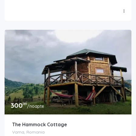
lei
300
/noapte
The Hammock Cottage
Vama, Romania