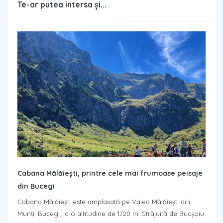
Te-ar putea intersa și...
Cabana Mălăiești, printre cele mai frumoase peisaje
din Bucegi
Cabana Mălăiești este amplasată pe Valea Mălăiești din
Munții Bucegi, la o altitudine de 1720 m. Străjuită de Bucșoiu