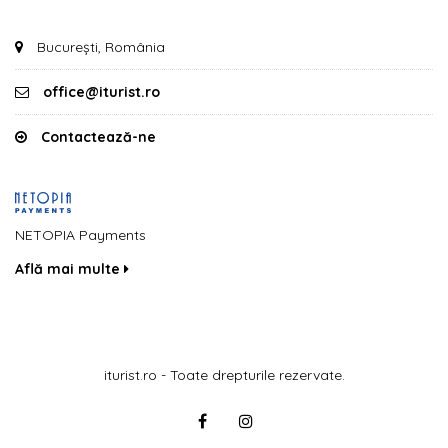
București, România
office@iturist.ro
Contactează-ne
NETOPIA Payments
Află mai multe
iturist.ro - Toate drepturile rezervate.