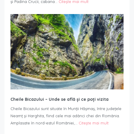
și Padina Crucii, cabana…
Citește mai mult
Cheile Bicazului – Unde se află și ce poți vizita
Cheile Bicazului sunt situate în Munții Hășmaș, între județele
Neamț și Harghita, fiind cele mai adânci chei din România.
Amplasate în nord-estul României,…
Citește mai mult