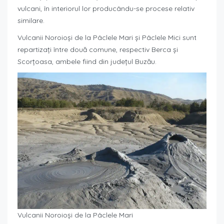
vulcani, în interiorul lor producându-se procese relativ
similare.
Vulcanii Noroioşi de la Pâclele Mari şi Pâclele Mici sunt
repartizaţi între două comune, respectiv Berca şi
Scorţoasa, ambele fiind din judeţul Buzău.
Vulcanii Noroioşi de la Pâclele Mari