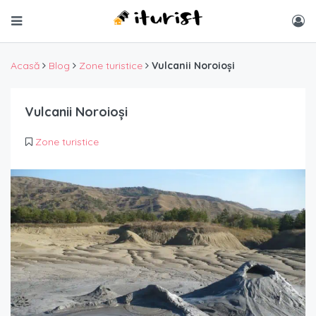
Acasă
Blog
Zone turistice
Vulcanii Noroioși
Vulcanii Noroioși
Zone turistice