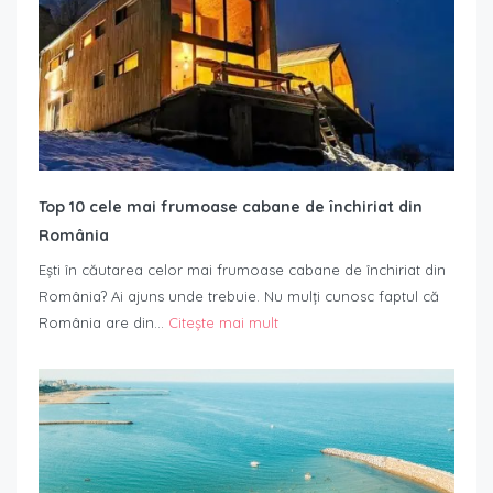
Top 10 cele mai frumoase cabane de închiriat din
România
Ești în căutarea celor mai frumoase cabane de închiriat din
România? Ai ajuns unde trebuie. Nu mulți cunosc faptul că
România are din…
Citește mai mult