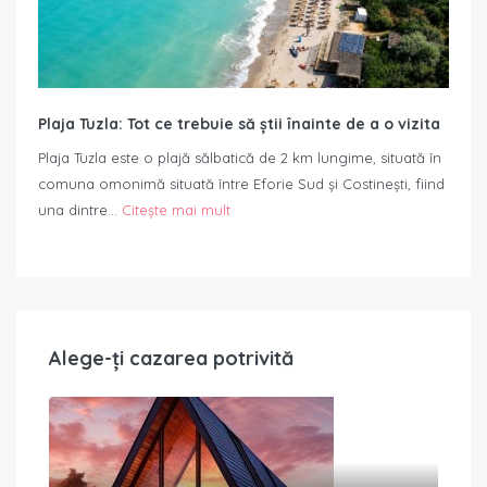
Plaja Tuzla: Tot ce trebuie să știi înainte de a o vizita
Plaja Tuzla este o plajă sălbatică de 2 km lungime, situată în
comuna omonimă situată între Eforie Sud și Costinești, fiind
una dintre…
Citește mai mult
Alege-ți cazarea potrivită