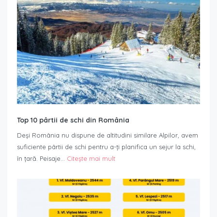
Top 10 pârtii de schi din România
Deși România nu dispune de altitudini similare Alpilor, avem
suficiente pârtii de schi pentru a-ți planifica un sejur la schi,
în țară. Peisaje…
Citește mai mult