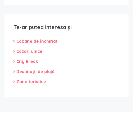
Te-ar putea interesa și
Cabane de închiriat
Cazări unice
City Break
Destinații de plajă
Zone turistice