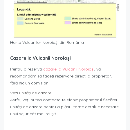
Harta Vulcanilor Noroioși din România
Cazare la Vulcanii Noroioși
Pentru a rezerva
cazare la Vulcanii Noroioși
, vă
recomandăm să faceți rezervare direct la proprietar,
fără niciun comision.
Vezi unități de cazare
Astfel, veți putea contacta telefonic proprietarul fiecărei
unități de cazare pentru a plănui toate detaliile necesare
unui sejur cât mai reușit.