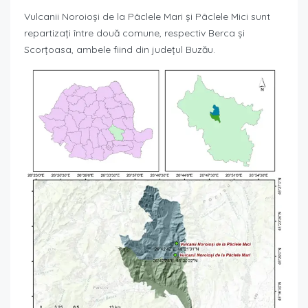
Vulcanii Noroioşi de la Pâclele Mari şi Pâclele Mici sunt
repartizaţi între două comune, respectiv Berca şi
Scorţoasa, ambele fiind din judeţul Buzău.