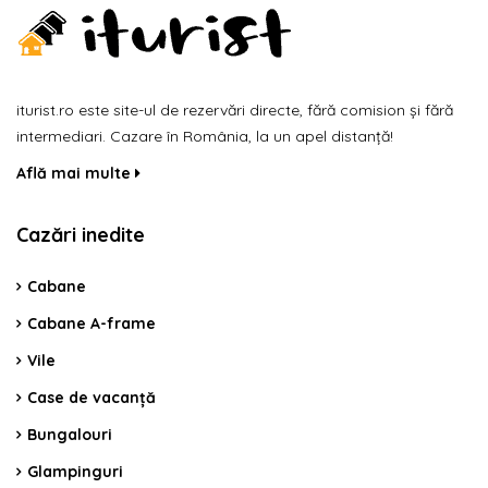
iturist.ro este site-ul de rezervări directe, fără comision și fără
intermediari. Cazare în România, la un apel distanță!
Află mai multe
Cazări inedite
Cabane
Cabane A-frame
Vile
Case de vacanță
Bungalouri
Glampinguri