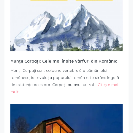
Munții Carpați: Cele mai înalte vârfuri din România
Munții Carpați sunt coloana vertebrală a pământului
românesc, iar evoluția poporului român este strâns legată
de existența acestora. Carpații au avut un rol…
Citește mai
mult