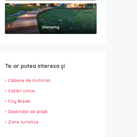
Glamping
Te-ar putea interesa și
Cabane de închiriat
Cazări unice
City Break
Destinații de plajă
Zone turistice