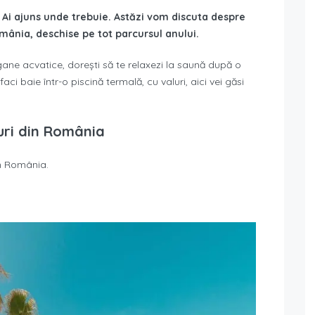
 Ai ajuns unde trebuie. Astăzi vom discuta despre
ânia, deschise pe tot parcursul anului.
ogane acvatice, dorești să te relaxezi la saună după o
ci baie într-o piscină termală, cu valuri, aici vei găsi
uri din România
in România.