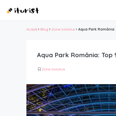
Acasă
Blog
Zone turistice
Aqua Park România: T
Aqua Park România: Top 9 
Zone turistice