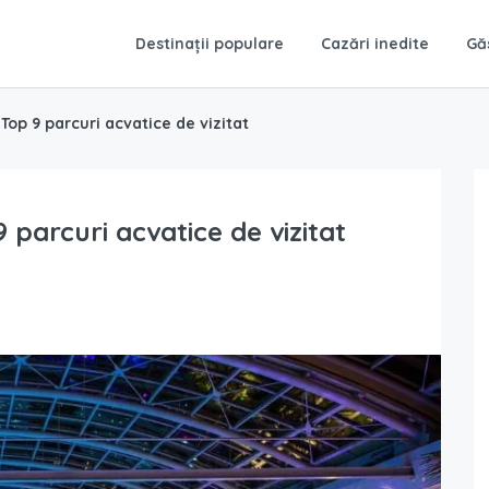
Destinații populare
Cazări inedite
Gă
op 9 parcuri acvatice de vizitat
parcuri acvatice de vizitat