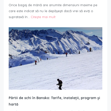
Orice bagaj de mână are anumite dimensiuni maxime pe
care este indicat să nu le depășești dacă vrei să eviți o
suprataxă în…
Citește mai mult
Pârtii de schi în Bansko: Tarife, instalații, program și
hartă