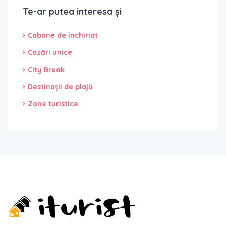
Te-ar putea interesa și
Cabane de închiriat
Cazări unice
City Break
Destinații de plajă
Zone turistice