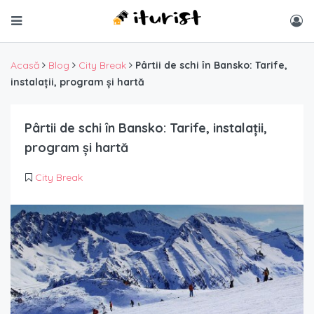
Acasă
Blog
City Break
Pârtii de schi în Bansko: Tarife,
instalații, program și hartă
Pârtii de schi în Bansko: Tarife, instalații,
program și hartă
City Break