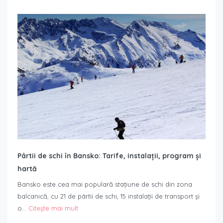
Pârtii de schi în Bansko: Tarife, instalații, program și
hartă
Bansko este cea mai populară stațiune de schi din zona
balcanică, cu 21 de pârtii de schi, 15 instalații de transport și
o…
Citește mai mult