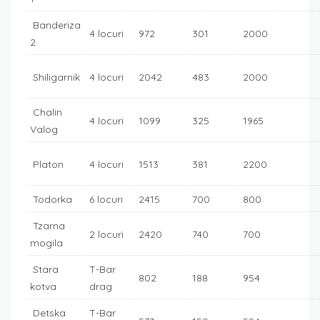
Banderiza
4 locuri
972
301
2000
2
Shiligarnik
4 locuri
2042
483
2000
Chalin
4 locuri
1099
325
1965
Valog
Platon
4 locuri
1513
381
2200
Todorka
6 locuri
2415
700
800
Tzarna
2 locuri
2420
740
700
mogila
Stara
T-Bar
802
188
954
kotva
drag
Detska
T-Bar