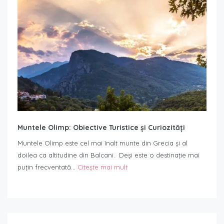
Muntele Olimp: Obiective Turistice și Curiozități
Muntele Olimp este cel mai înalt munte din Grecia și al
doilea ca altitudine din Balcani. Deși este o destinație mai
puțin frecventată…
Citește mai mult