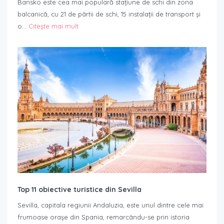
Bansko este cea mai populară stațiune de schi din zona
balcanică, cu 21 de pârtii de schi, 15 instalații de transport și
o…
Citește mai mult
Top 11 obiective turistice din Sevilla
Sevilla, capitala regiunii Andaluzia, este unul dintre cele mai
frumoase orașe din Spania, remarcându-se prin istoria