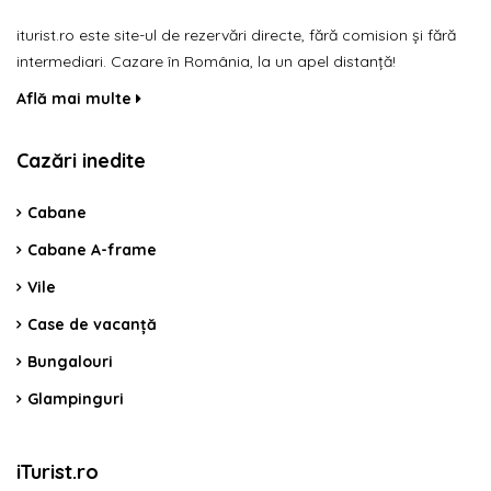
iturist.ro este site-ul de rezervări directe, fără comision și fără
intermediari. Cazare în România, la un apel distanță!
Află mai multe
Cazări inedite
Cabane
Cabane A-frame
Vile
Case de vacanță
Bungalouri
Glampinguri
iTurist.ro