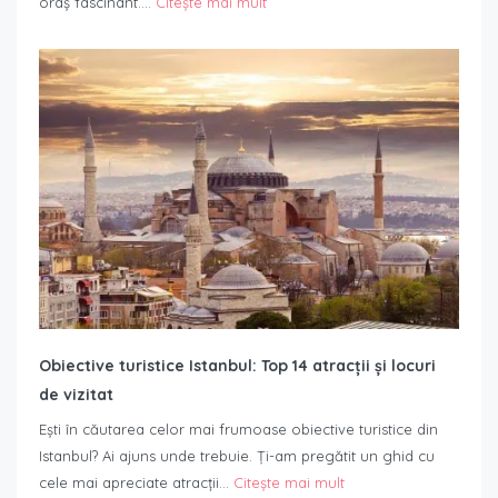
oraș fascinant.…
Citește mai mult
Obiective turistice Istanbul: Top 14 atracții și locuri
de vizitat
Ești în căutarea celor mai frumoase obiective turistice din
Istanbul? Ai ajuns unde trebuie. Ți-am pregătit un ghid cu
cele mai apreciate atracții…
Citește mai mult