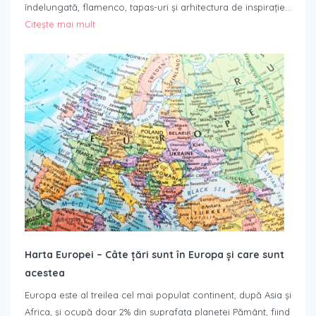
îndelungată, flamenco, tapas-uri și arhitectura de inspirație…
Citește mai mult
Harta Europei – Câte țări sunt în Europa și care sunt
acestea
Europa este al treilea cel mai populat continent, după Asia și
Africa, și ocupă doar 2% din suprafața planetei Pământ, fiind