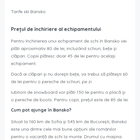
Tarife ski Bansko
Prețul de închiriere al echipamentului
Pentru închirierea unui echipament de schi în Bansko vei
plăti aproximativ 80 de lei, incluzând schiuri, bețe și
clăpari. Copiii plătesc doar 45 de lei pentru același
echipament.
Dacă ai clăpari și nu dorești bețe, va trebui să plătești 60
de lei pentru o pereche de schiuri, pe zi.
Iubitorii de snowboard vor plăti 130 lei pentru o placă și
o pereche de boots. Pentru copii, prețul este de 85 de lei.
Cum pot ajunge în Bansko?
Situat la 160 km de Sofia și 545 km de București, Bansko
este una dintre cele mai bune opțiuni ale românilor
pentru o vacanță de schi la munte. Drumul cu mașina