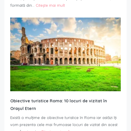
formată din…
Citește mai mult
Obiective turistice Roma: 10 locuri de vizitat în
Orașul Etern
Există o mulțime de obiective turistice în Roma iar astăzi îți
vom prezenta cele mai frumoase locuri de vizitat din acest