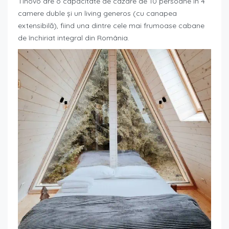
Tinovo are o capacitate de cazare de 10 persoane în 4
camere duble și un living generos (cu canapea
extensibilă), fiind una dintre cele mai frumoase cabane
de închiriat integral din România.