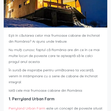
Ești în căutarea celor mai frumoase cabane de închiriat
din România? Ai ajuns unde trebuie.
Nu mulți cunosc faptul că România are din ce în ce mai
multe locuri de poveste care te așteaptă să le calci
pragul anul acesta.
În sursă de inspirație pentru următoarea ta vacanță,
venim în întâmpinare cu o serie de cabane de închiriat
integral.
Iată cele mai frumoase cabane din România:
1. Perryland Urban Farm
Perryland Urban Farm
este un concept de poveste situat