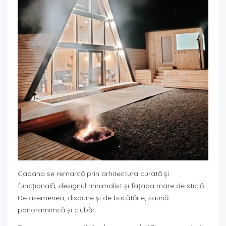
Cabana se remarcă prin arhitectura curată și
funcțională, designul minimalist și fațada mare de sticlă.
De asemenea, dispune și de bucătărie, saună
panoramimcă și ciubăr.