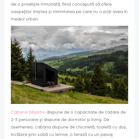
de o priveliște minunată, fiind concepută să ofere
oaspeților liniștea și intimitatea pe care nu o poți avea în
mediul urban.
Cabana Sihastru
dispune de o capacitate de cazare de
2-3 persoane și dispune de dormitor și living. De
asemenea, cabana dispune de chicinetă, toaletă cu duș,
încălzire prin sobă cu lemne, o terasă cu un peisaj