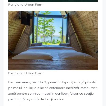
Perryland Urban Farm
Perryland Urban Farm
De asemenea, resortul îți pune la dispoziție plajă privată
pe malul lacului, o piscină exterioară încălzită, restaurant,
zonă pentru servirea mesei în aer liber, foișor cu spațiu
pentru grătar, vatră de foc și un bar.