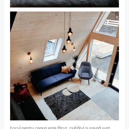
Focul pentru ceaun este făcut, ciubărul și saună sunt