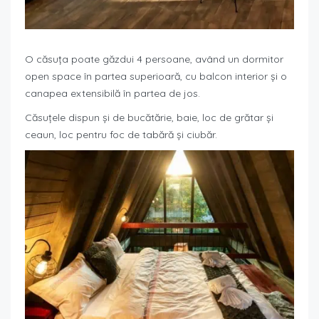
O căsuța poate găzdui 4 persoane, având un dormitor
open space în partea superioară, cu balcon interior și o
canapea extensibilă în partea de jos.
Căsuțele dispun și de bucătărie, baie, loc de grătar și
ceaun, loc pentru foc de tabără și ciubăr.