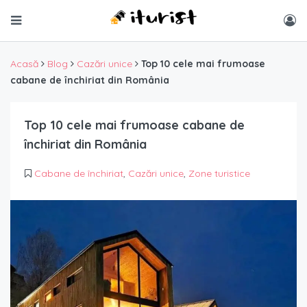
Acasă
Blog
Cazări unice
Top 10 cele mai frumoase
cabane de închiriat din România
Top 10 cele mai frumoase cabane de
închiriat din România
Cabane de închiriat
,
Cazări unice
,
Zone turistice