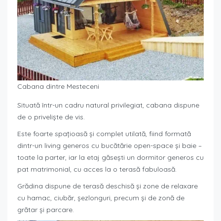
Cabana dintre Mesteceni
Situată într-un cadru natural privilegiat, cabana dispune
de o priveliște de vis.
Este foarte spațioasă și complet utilată, fiind formată
dintr-un living generos cu bucătărie open-space și baie –
toate la parter, iar la etaj găsești un dormitor generos cu
pat matrimonial, cu acces la o terasă fabuloasă.
Grădina dispune de terasă deschisă și zone de relaxare
cu hamac, ciubăr, șezlonguri, precum și de zonă de
grătar și parcare.