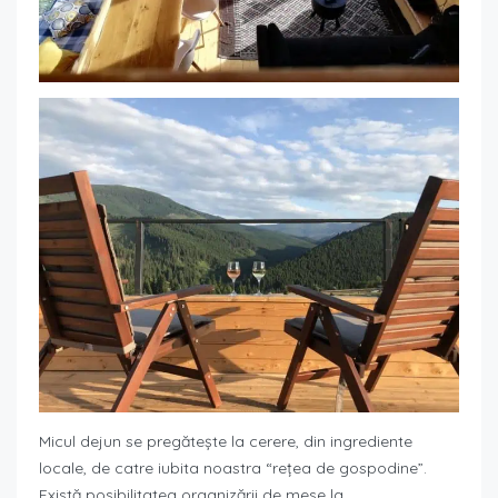
Micul dejun se pregătește la cerere, din ingrediente
locale, de catre iubita noastra “rețea de gospodine”.
Există posibilitatea organizării de mese la