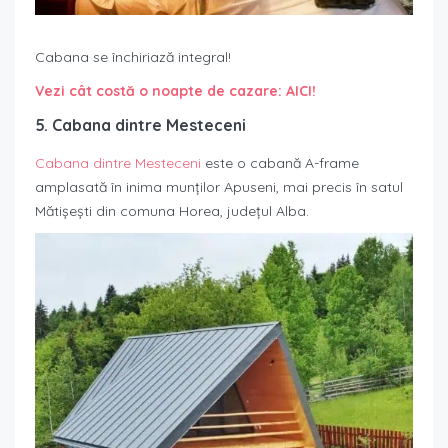
Cabana se închiriază integral!
Vezi cât costă o noapte de cazare: AICI!
5. Cabana dintre Mesteceni
Cabana dintre Mesteceni
este o cabană A-frame
amplasată în inima munților Apuseni, mai precis în satul
Mătișești din comuna Horea, județul Alba.