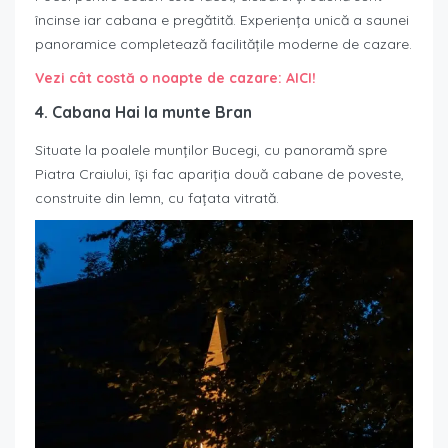
încinse iar cabana e pregătită. Experiența unică a saunei
panoramice completează facilitățile moderne de cazare.
Vezi cât costă o noapte de cazare: AICI!
4. Cabana Hai la munte Bran
Situate la poalele munților Bucegi, cu panoramă spre
Piatra Craiului, își fac apariția două cabane de poveste,
construite din lemn, cu fațata vitrată.