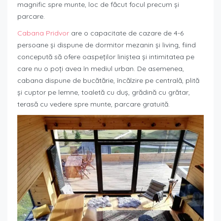
magnific spre munte, loc de făcut focul precum și
parcare.
Cabana Pridvor
are o capacitate de cazare de 4-6
persoane și dispune de dormitor mezanin și living, fiind
concepută să ofere oaspeților liniștea și intimitatea pe
care nu o poți avea în mediul urban. De asemenea,
cabana dispune de bucătărie, încălzire pe centrală, plită
și cuptor pe lemne, toaletă cu duș, grădină cu grătar,
terasă cu vedere spre munte, parcare gratuită.