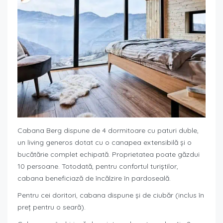
Cabana Berg dispune de 4 dormitoare cu paturi duble,
un living generos dotat cu o canapea extensibilă și o
bucătărie complet echipată. Proprietatea poate găzdui
10 persoane. Totodată, pentru confortul turiștilor,
cabana beneficiază de încălzire în pardoseală.
Pentru cei doritori, cabana dispune și de ciubăr (inclus în
preţ pentru o seară).