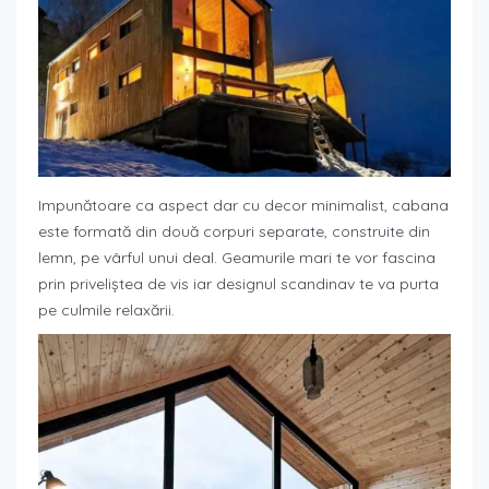
Impunătoare ca aspect dar cu decor minimalist, cabana
este formată din două corpuri separate, construite din
lemn, pe vârful unui deal. Geamurile mari te vor fascina
prin priveliștea de vis iar designul scandinav te va purta
pe culmile relaxării.