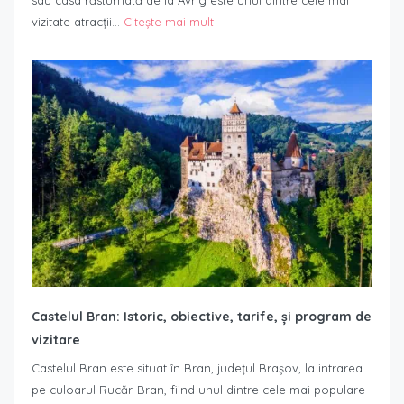
sau casa răsturnată de la Avrig este unul dintre cele mai
vizitate atracții…
Citește mai mult
Castelul Bran: Istoric, obiective, tarife, și program de
vizitare
Castelul Bran este situat în Bran, județul Brașov, la intrarea
pe culoarul Rucăr-Bran, fiind unul dintre cele mai populare