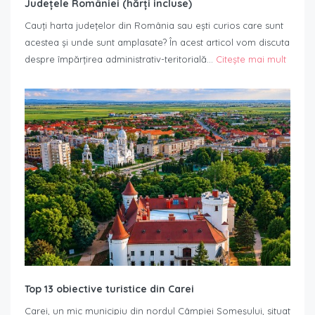
Județele României (hărți incluse)
Cauți harta județelor din România sau ești curios care sunt
acestea și unde sunt amplasate? În acest articol vom discuta
despre împărțirea administrativ-teritorială…
Citește mai mult
Top 13 obiective turistice din Carei
Carei, un mic municipiu din nordul Câmpiei Someșului, situat