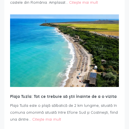
castele din România. Amplasat…
Citește mai mult
Plaja Tuzla: Tot ce trebuie să știi înainte de a o vizita
Plaja Tuzla este o plajă sălbatică de 2 km lungime, situată în
comuna omonimă situată între Eforie Sud și Costinești, fiind
una dintre…
Citește mai mult