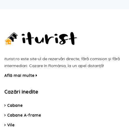
iturist.ro este site-ul de rezervări directe, fără comision și fără
intermediari. Cazare în România, la un apel distanță!
Află mai multe
Cazări inedite
Cabane
Cabane A-frame
Vile