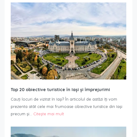
Top 20 obiective turistice în Iași și împrejurimi
Cauți locuri de vizitat în Iași? În articolul de astăzi îți vom
prezenta atât cele mai frumoase obiective turistice din Iași
precum și…
Citește mai mult