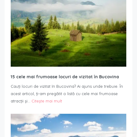
15 cele mai frumoase locuri de vizitat în Bucovina
Cauți locuri de vizitat în Bucovina? Ai ajuns unde trebuie. În
acest articol, ți-am pregătit o listă cu cele mai frumoase
atracții și…
Citește mai mult