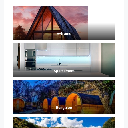
A-frame
Apartament
Bungalou