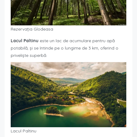
Rezervația Glodeasa
Lacul Paltinu
este un lac de acumulare pentru apă
potabilă, și se întinde pe o lungime de 3 km, oferind o
priveliște superbă.
Lacul Paltinu