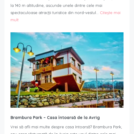
la 140 m altitudine, ascunde unele dintre cele mai
spectaculoase atracții turistice din nord-vestul…
Citește mai
mult
Brambura Park – Casa întoarsă de la Avrig
Vrei să afli mai multe despre casa întoarsă? Brambura Park,