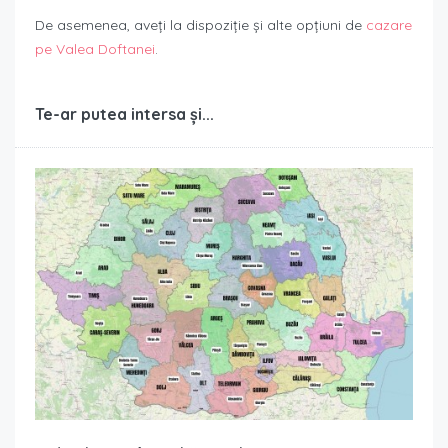
De asemenea, aveți la dispoziție și alte opțiuni de
cazare
pe Valea Doftanei
.
Te-ar putea intersa și...