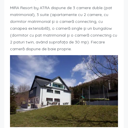
MIRA Resort by ATRA dispune de 3 camere duble (pat
matrimonial), 3 suite (apartamente cu 2 camere, cu
dormitor matrimonial și o cameră connecting, cu
canapea extensibilă), o cameră single și un bungalow
(dormitor cu pat matrimonial și o cameră connecting cu
2 paturi twin, având suprafața de 30 mp). Fiecare
cameră dispune de baie proprie.