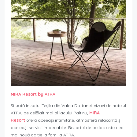
MIRA Resort by ATRA
Situată în satul Teșila din Valea Doftanei, vizavi de hotelul
ATRA, pe celălalt mal al lacului Paltinu,
MIRA
Resort
oferă aceeași intimitate, atmosferă relaxantă și
aceleași servicii impecabile. Resortul de pe lac este cea
mai nouă adiție la familia ATRA.