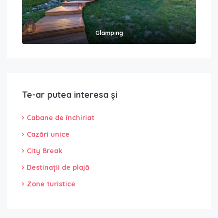
Glamping
Te-ar putea interesa și
Cabane de închiriat
Cazări unice
City Break
Destinații de plajă
Zone turistice