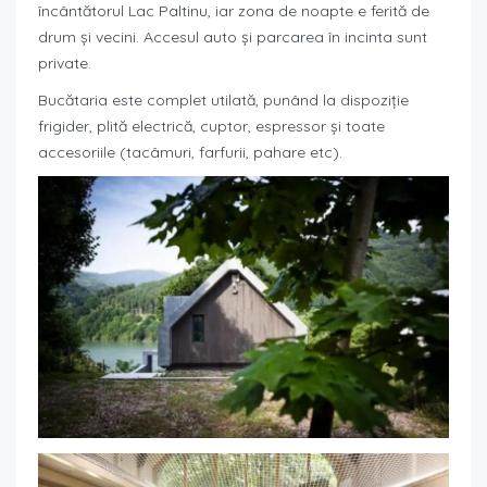
încântătorul Lac Paltinu, iar zona de noapte e ferită de
drum și vecini. Accesul auto și parcarea în incinta sunt
private.
Bucătaria este complet utilată, punând la dispoziție
frigider, plită electrică, cuptor, espressor și toate
accesoriile (tacâmuri, farfurii, pahare etc).