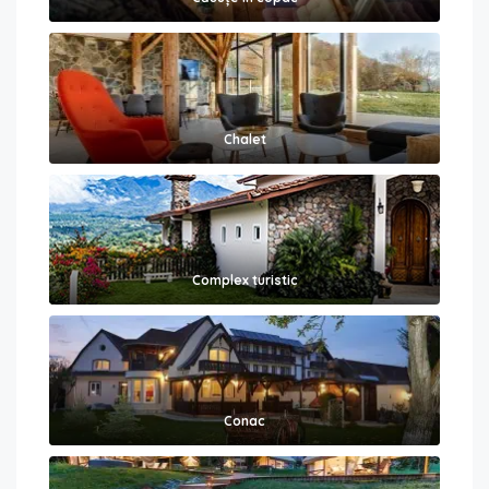
Chalet
Complex turistic
Conac