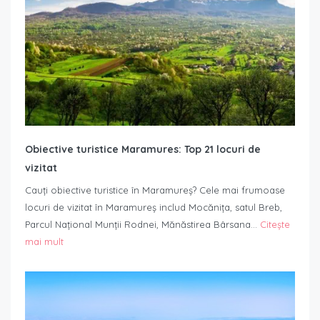
Obiective turistice Maramures: Top 21 locuri de
vizitat
Cauți obiective turistice în Maramureș? Cele mai frumoase
locuri de vizitat în Maramureș includ Mocănița, satul Breb,
Parcul Național Munții Rodnei, Mănăstirea Bârsana…
Citește
mai mult