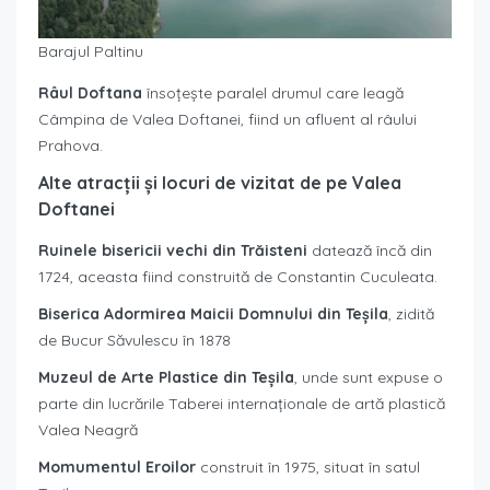
Barajul Paltinu
Râul Doftana
însoțește paralel drumul care leagă
Câmpina de Valea Doftanei, fiind un afluent al râului
Prahova.
Alte atracții și locuri de vizitat de pe Valea
Doftanei
Ruinele bisericii vechi din Trăisteni
datează încă din
1724, aceasta fiind construită de Constantin Cuculeata.
Biserica Adormirea Maicii Domnului din Teșila
, zidită
de Bucur Săvulescu în 1878
Muzeul de Arte Plastice din Teșila
, unde sunt expuse o
parte din lucrările Taberei internaționale de artă plastică
Valea Neagră
Momumentul Eroilor
construit în 1975, situat în satul