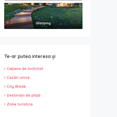
Glamping
Te-ar putea interesa și
Cabane de închiriat
Cazări unice
City Break
Destinații de plajă
Zone turistice