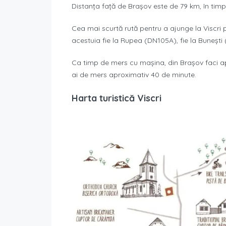
Distanța față de Brașov este de 79 km, în timp
Cea mai scurtă rută pentru a ajunge la Viscri 
acestuia fie la Rupea (DN105A), fie la Bunești 
Ca timp de mers cu mașina, din Brașov faci apr
ai de mers aproximativ 40 de minute.
Harta turistică Viscri