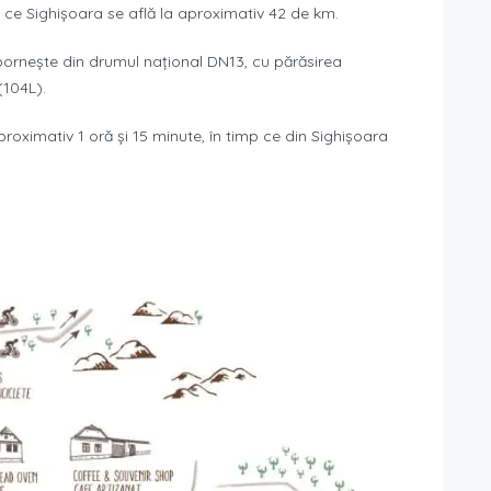
 ce Sighișoara se află la aproximativ 42 de km.
pornește din drumul național DN13, cu părăsirea
(104L).
oximativ 1 oră și 15 minute, în timp ce din Sighișoara