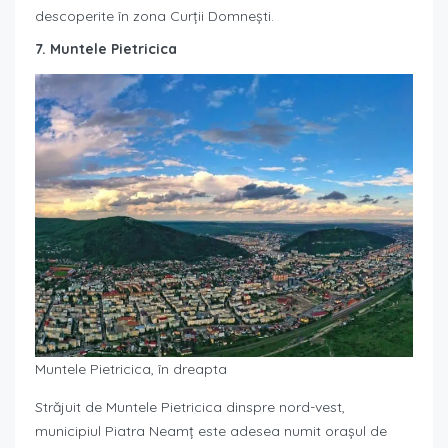
descoperite în zona Curții Domnești.
7. Muntele Pietricica
Muntele Pietricica, în dreapta
Străjuit de Muntele Pietricica dinspre nord-vest,
municipiul Piatra Neamț este adesea numit orașul de