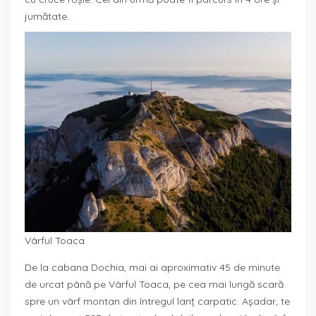
jumătate.
Vârful Toaca
De la cabana Dochia, mai ai aproximativ 45 de minute
de urcat până pe Vârful Toaca, pe cea mai lungă scară
spre un vârf montan din întregul lanț carpatic. Așadar, te