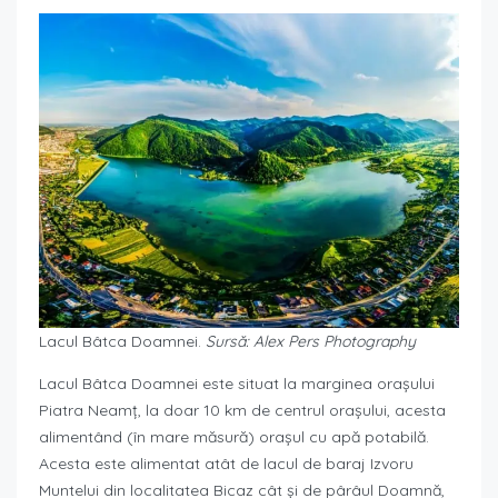
Lacul Bâtca Doamnei.
Sursă: Alex Pers Photography
Lacul Bâtca Doamnei este situat la marginea orașului
Piatra Neamț, la doar 10 km de centrul orașului, acesta
alimentând (în mare măsură) orașul cu apă potabilă.
Acesta este alimentat atât de lacul de baraj Izvoru
Muntelui din localitatea Bicaz cât și de pârâul Doamnă,