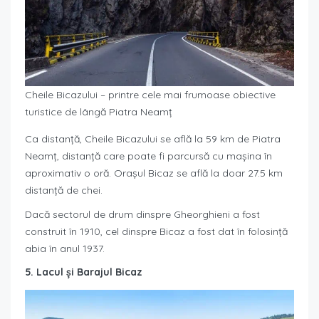
Cheile Bicazului – printre cele mai frumoase obiective
turistice de lângă Piatra Neamț
Ca distanță, Cheile Bicazului se află la 59 km de Piatra
Neamț, distanță care poate fi parcursă cu mașina în
aproximativ o oră. Orașul Bicaz se află la doar 27.5 km
distanță de chei.
Dacă sectorul de drum dinspre Gheorghieni a fost
construit în 1910, cel dinspre Bicaz a fost dat în folosință
abia în anul 1937.
5. Lacul și Barajul Bicaz