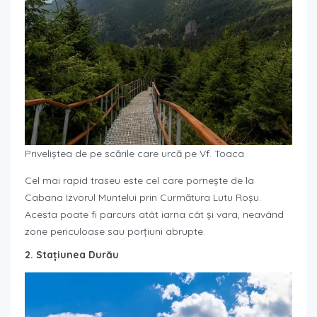
Priveliștea de pe scările care urcă pe Vf. Toaca
Cel mai rapid traseu este cel care pornește de la
Cabana Izvorul Muntelui prin Curmătura Lutu Roșu.
Acesta poate fi parcurs atât iarna cât și vara, neavând
zone periculoase sau porțiuni abrupte.
2. Stațiunea Durău