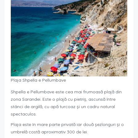
Plaja Shpella e Pellumbave
Shpella e Pellumbave este cea mai frumoasă plajă din
zona Sarandei. Este o plajă cu pietriș, ascunsă între
stânci de argilă, cu apă turcoaz și un cadru natural
spectaculos.
Plaja este în mare parte privată iar două șezlonguri și o
umbrelă costă aproximativ 300 de lei.