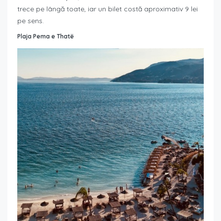
trece pe lângă toate, iar un bilet costă aproximativ 9 lei
pe sens.
Plaja Pema e Thatë