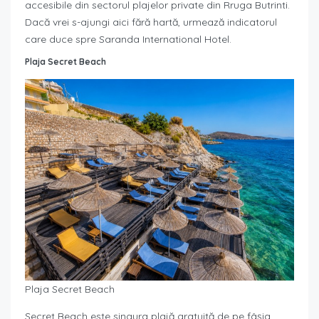
accesibile din sectorul plajelor private din Rruga Butrinti.
Dacă vrei s-ajungi aici fără hartă, urmează indicatorul
care duce spre Saranda International Hotel.
Plaja Secret Beach
Plaja Secret Beach
Secret Beach este singura plajă gratuită de pe fâșia