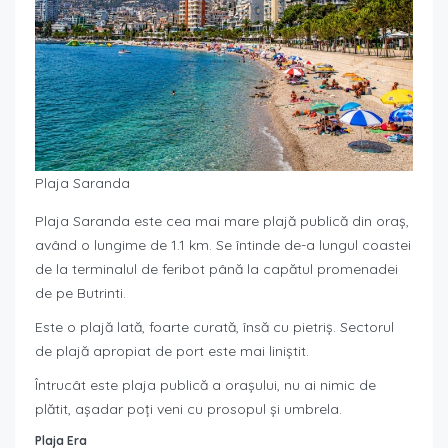
Plaja Saranda
Plaja Saranda este cea mai mare plajă publică din oraș,
având o lungime de 1.1 km. Se întinde de-a lungul coastei
de la terminalul de feribot până la capătul promenadei
de pe Butrinti.
Este o plajă lată, foarte curată, însă cu pietriș. Sectorul
de plajă apropiat de port este mai liniștit.
Întrucât este plaja publică a orașului, nu ai nimic de
plătit, așadar poți veni cu prosopul și umbrela.
Plaja Era