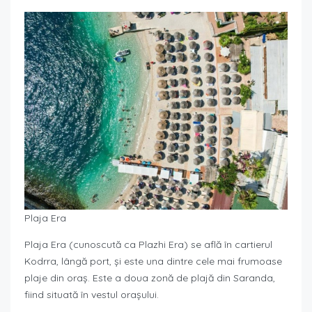
Plaja Era
Plaja Era (cunoscută ca Plazhi Era) se află în cartierul
Kodrra, lângă port, și este una dintre cele mai frumoase
plaje din oraș. Este a doua zonă de plajă din Saranda,
fiind situată în vestul orașului.