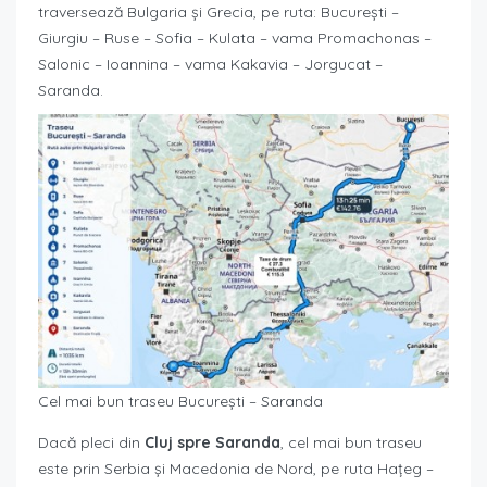
traversează Bulgaria și Grecia, pe ruta: București –
Giurgiu – Ruse – Sofia – Kulata – vama Promachonas –
Salonic – Ioannina – vama Kakavia – Jorgucat –
Saranda.
Cel mai bun traseu București – Saranda
Dacă pleci din
Cluj spre Saranda
, cel mai bun traseu
este prin Serbia și Macedonia de Nord, pe ruta Hațeg –