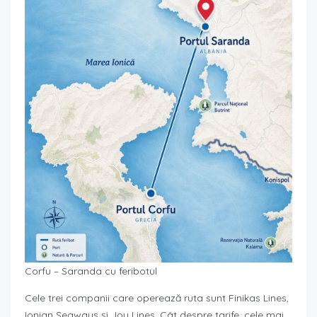
Corfu – Saranda cu feribotul
Cele trei companii care operează ruta sunt Finikas Lines,
Ionian Seaways și Joy Lines. Cât despre tarife, cele mai