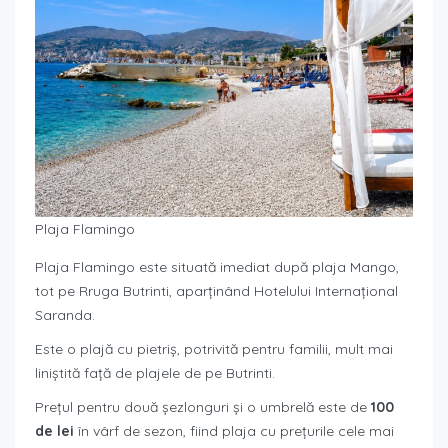
Plaja Flamingo
Plaja Flamingo este situată imediat după plaja Mango,
tot pe Rruga Butrinti, aparținând Hotelului Internațional
Saranda.
Este o plajă cu pietriș, potrivită pentru familii, mult mai
liniștită față de plajele de pe Butrinti.
Prețul pentru două șezlonguri și o umbrelă este de
100
de lei
în vârf de sezon, fiind plaja cu prețurile cele mai