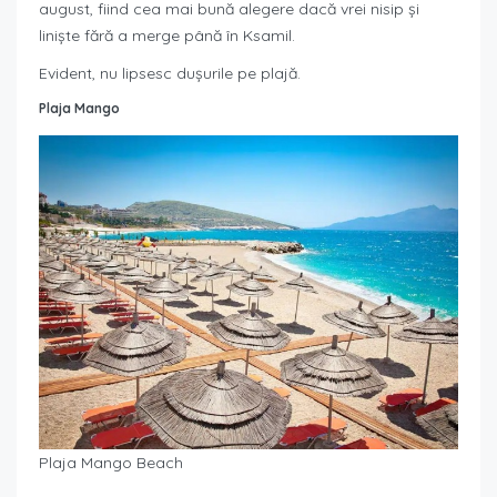
august, fiind cea mai bună alegere dacă vrei nisip și
liniște fără a merge până în Ksamil.
Evident, nu lipsesc dușurile pe plajă.
Plaja Mango
Plaja Mango Beach