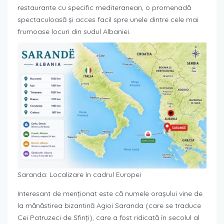
restaurante cu specific mediteranean, o promenadă
spectaculoasă și acces facil spre unele dintre cele mai
frumoase locuri din sudul Albaniei.
Saranda: Localizare în cadrul Europei
Interesant de menționat este că numele orașului vine de
la mănăstirea bizantină Agioi Saranda (care se traduce
Cei Patruzeci de Sfinți), care a fost ridicată în secolul al