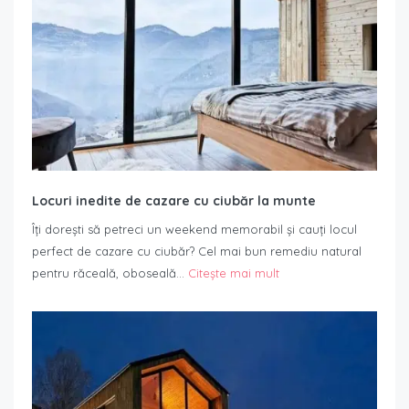
Locuri inedite de cazare cu ciubăr la munte
Îți dorești să petreci un weekend memorabil și cauți locul
perfect de cazare cu ciubăr? Cel mai bun remediu natural
pentru răceală, oboseală…
Citește mai mult