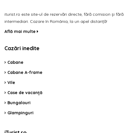
iturist.ro este site-ul de rezervări directe, fără comision și fără
intermediari. Cazare în România, la un apel distanță!
Află mai multe
Cazări inedite
Cabane
Cabane A-frame
Vile
Case de vacanță
Bungalouri
Glampinguri
iTurist.ro