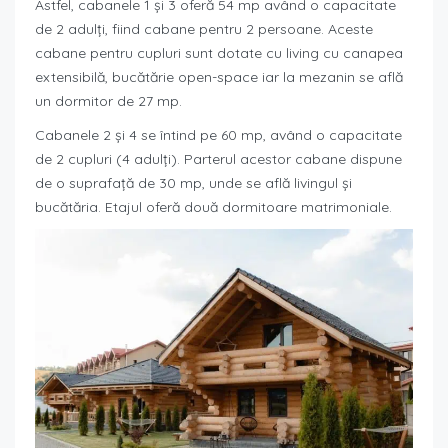
Astfel, cabanele 1 și 3 oferă 54 mp având o capacitate
de 2 adulți, fiind cabane pentru 2 persoane. Aceste
cabane pentru cupluri sunt dotate cu living cu canapea
extensibilă, bucătărie open-space iar la mezanin se află
un dormitor de 27 mp.
Cabanele 2 și 4 se întind pe 60 mp, având o capacitate
de 2 cupluri (4 adulți). Parterul acestor cabane dispune
de o suprafață de 30 mp, unde se află livingul și
bucătăria. Etajul oferă două dormitoare matrimoniale.