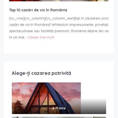
Top 10 cazări de vis în România
[vc_row][vc_column][vc_column_text]Ești în căutarea unor
cazări de vis în România? Arhitecturi impresionante, priveliști
spectaculoase sau facilități premium, România deține din ce
în ce mai…
Citește mai mult
Alege-ți cazarea potrivită
A-frame