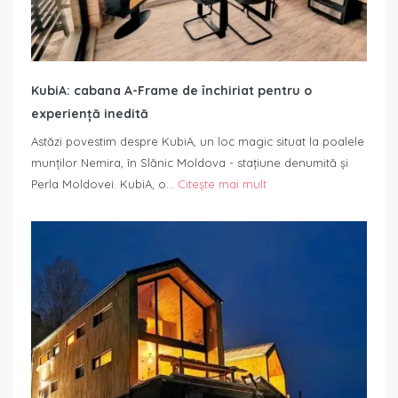
KubiA: cabana A-Frame de închiriat pentru o
experiență inedită
Astăzi povestim despre KubiA, un loc magic situat la poalele
munților Nemira, în Slănic Moldova - stațiune denumită și
Perla Moldovei. KubiA, o…
Citește mai mult