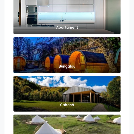
Apartament
Bungalou
Cabană