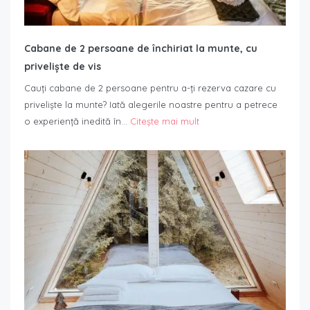
Cabane de 2 persoane de închiriat la munte, cu
priveliște de vis
Cauți cabane de 2 persoane pentru a-ți rezerva cazare cu
priveliște la munte? Iată alegerile noastre pentru a petrece
o experiență inedită în…
Citește mai mult