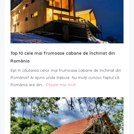
Top 10 cele mai frumoase cabane de închiriat din
România
Ești în căutarea celor mai frumoase cabane de închiriat din
România? Ai ajuns unde trebuie. Nu mulți cunosc faptul că
România are din…
Citește mai mult