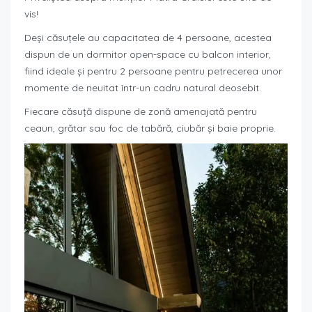
vis!
Deși căsuțele au capacitatea de 4 persoane, acestea
dispun de un dormitor open-space cu balcon interior,
fiind ideale și pentru 2 persoane pentru petrecerea unor
momente de neuitat într-un cadru natural deosebit.
Fiecare căsuță dispune de zonă amenajată pentru
ceaun, grătar sau foc de tabără, ciubăr și baie proprie.