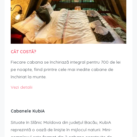
CÂT COSTĂ?
Fiecare cabana se închiriază integral pentru 700 de lei
pe noapte, fiind printre cele mai inedite cabane de
închiriat la munte.
Vezi detalii
Cabanele KubiA
Situate în Slănic Moldova din județul Bacău, KubiA
reprezintă o oază de liniște în mijlocul naturii. Mini-