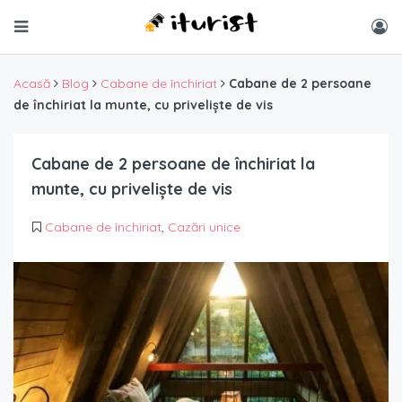
Acasă
Blog
Cabane de închiriat
Cabane de 2 persoane
de închiriat la munte, cu priveliște de vis
Cabane de 2 persoane de închiriat la
munte, cu priveliște de vis
Cabane de închiriat
,
Cazări unice