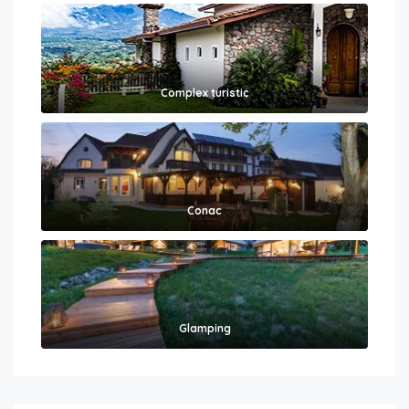
Complex turistic
Conac
Glamping