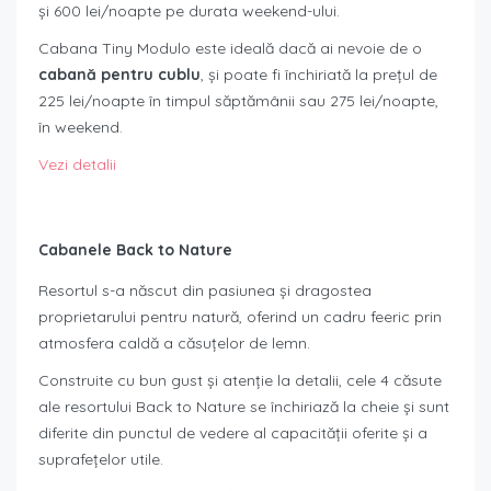
și 600 lei/noapte pe durata weekend-ului.
Cabana Tiny Modulo este ideală dacă ai nevoie de o
cabană pentru cublu
, și poate fi închiriată la prețul de
225 lei/noapte în timpul săptămânii sau 275 lei/noapte,
în weekend.
Vezi detalii
Cabanele Back to Nature
Resortul s-a născut din pasiunea și dragostea
proprietarului pentru natură, oferind un cadru feeric prin
atmosfera caldă a căsuțelor de lemn.
Construite cu bun gust și atenție la detalii, cele 4 căsute
ale resortului Back to Nature se închiriază la cheie și sunt
diferite din punctul de vedere al capacității oferite și a
suprafețelor utile.