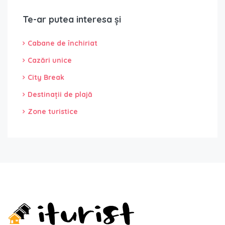
Te-ar putea interesa și
Cabane de închiriat
Cazări unice
City Break
Destinații de plajă
Zone turistice