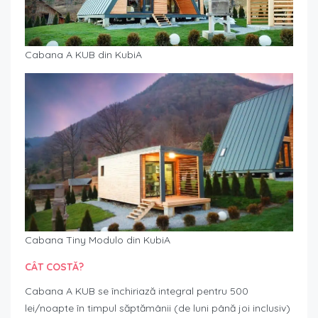
Cabana A KUB din KubiA
Cabana Tiny Modulo din KubiA
CÂT COSTĂ?
Cabana A KUB se închiriază integral pentru 500
lei/noapte în timpul săptămânii (de luni până joi inclusiv)