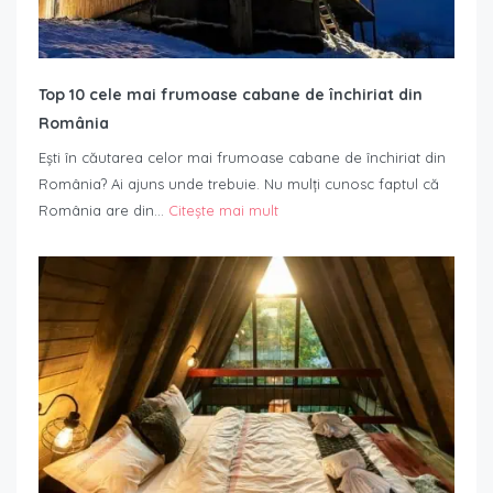
Top 10 cele mai frumoase cabane de închiriat din
România
Ești în căutarea celor mai frumoase cabane de închiriat din
România? Ai ajuns unde trebuie. Nu mulți cunosc faptul că
România are din…
Citește mai mult