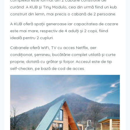
complexul este format din 2 cabane construite de
curând: A KUB și Tiny Modulo, cea din urmă fiind un kub
construit din lemn, mai precis o cabană de 2 persoane.
A KUB oferă spații generoase iar capacitatea de cazare
este mai mare, respectiv de 4 adulți și 2 copii, fiiind
ideală pentru 2 cupluri.
Cabanele oferă WiFi, TV cu acces Netflix, aer
condiționat, șemineu, bucătărie complet utilată și curte
proprie, dotată cu grătar și foișor. Accesul este de tip
self-checkin, pe bază de cod de acces.