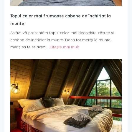
Topul celor mai frumoase cabane de închiriat la
munte
Astăzi, vă prezentăm topul celor mai deosebite căsuțe și
cabane de închiriat la munte. Dacă tot mergi la munte,
meriți să te relaxezi…
Citește mai mult