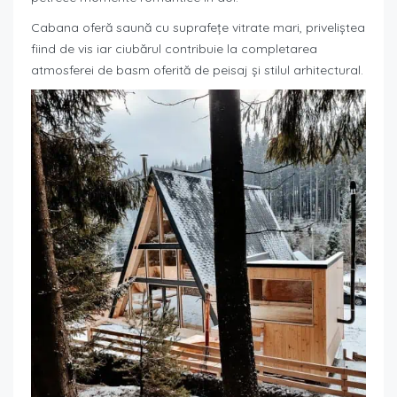
Cabana oferă saună cu suprafețe vitrate mari, priveliștea
fiind de vis iar ciubărul contribuie la completarea
atmosferei de basm oferită de peisaj și stilul arhitectural.