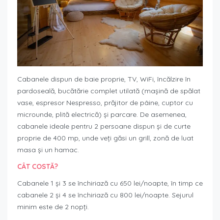
Cabanele dispun de baie proprie, TV, WiFi, încălzire în
pardoseală, bucătărie complet utilată (mașină de spălat
vase, espresor Nespresso, prăjitor de pâine, cuptor cu
microunde, plită electrică) și parcare. De asemenea,
cabanele ideale pentru 2 persoane dispun și de curte
proprie de 400 mp, unde veți găsi un grill, zonă de luat
masa și un hamac.
CÂT COSTĂ?
Cabanele 1 și 3 se închiriază cu 650 lei/noapte, în timp ce
cabanele 2 și 4 se închiriază cu 800 lei/noapte. Sejurul
minim este de 2 nopți.