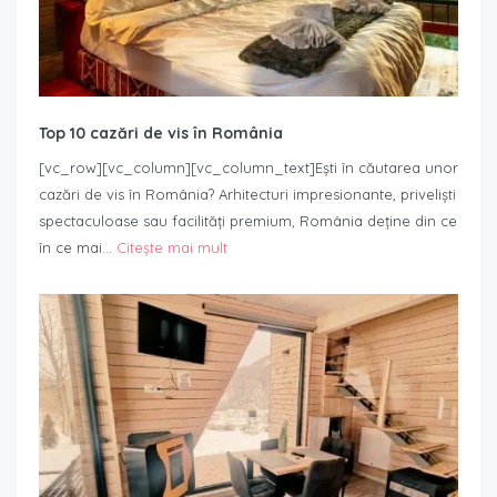
Top 10 cazări de vis în România
[vc_row][vc_column][vc_column_text]Ești în căutarea unor
cazări de vis în România? Arhitecturi impresionante, priveliști
spectaculoase sau facilități premium, România deține din ce
în ce mai…
Citește mai mult